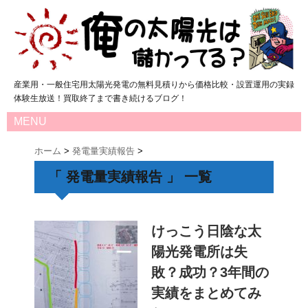
産業用・一般住宅用太陽光発電の無料見積りから価格比較・設置運用の実録
体験生放送！買取終了まで書き続けるブログ！
MENU
ホーム
>
発電量実績報告
>
「 発電量実績報告 」 一覧
けっこう日陰な太
陽光発電所は失
敗？成功？3年間の
実績をまとめてみ