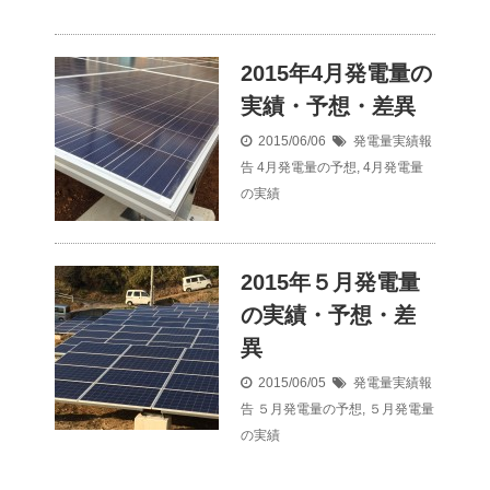
2015年4月発電量の
実績・予想・差異
2015/06/06
発電量実績報
告
4月発電量の予想
,
4月発電量
の実績
2015年５月発電量
の実績・予想・差
異
2015/06/05
発電量実績報
告
５月発電量の予想
,
５月発電量
の実績