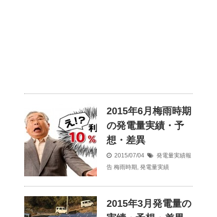
2015年6月梅雨時期
の発電量実績・予
想・差異
2015/07/04
発電量実績報
告
梅雨時期
,
発電量実績
2015年3月発電量の