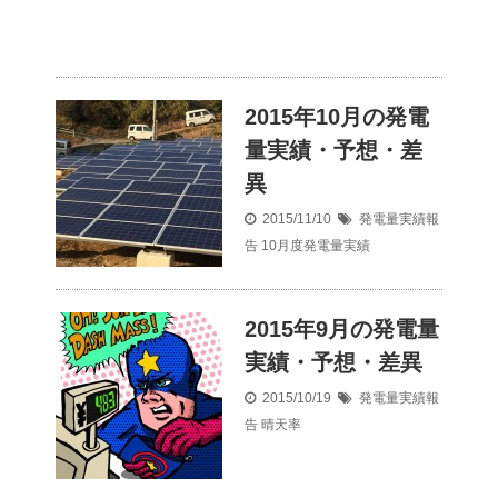
2015年10月の発電
量実績・予想・差
異
2015/11/10
発電量実績報
告
10月度発電量実績
2015年9月の発電量
実績・予想・差異
2015/10/19
発電量実績報
告
晴天率