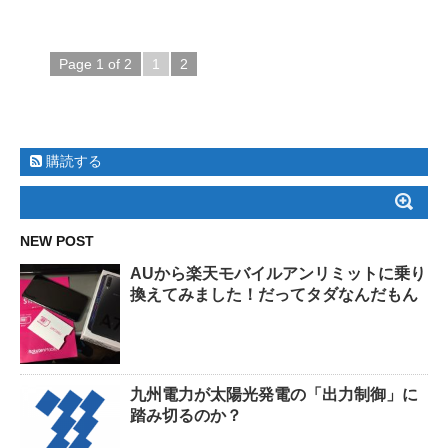
Page 1 of 2
1
2
購読する
NEW POST
AUから楽天モバイルアンリミットに乗り
換えてみました！だってタダなんだもん
九州電力が太陽光発電の「出力制御」に
踏み切るのか？