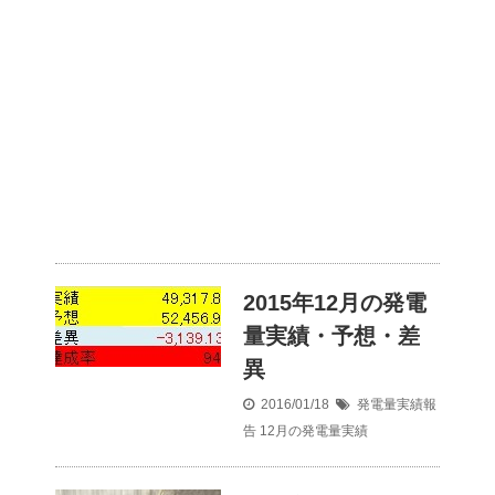
2015年12月の発電
量実績・予想・差
異
2016/01/18
発電量実績報
告
12月の発電量実績