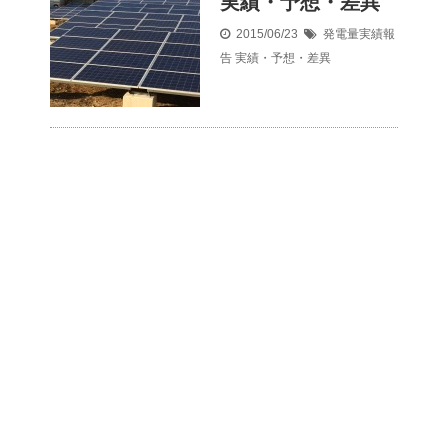
実績・予想・差異
2015/06/23
発電量実績報
告
実績・予想・差異