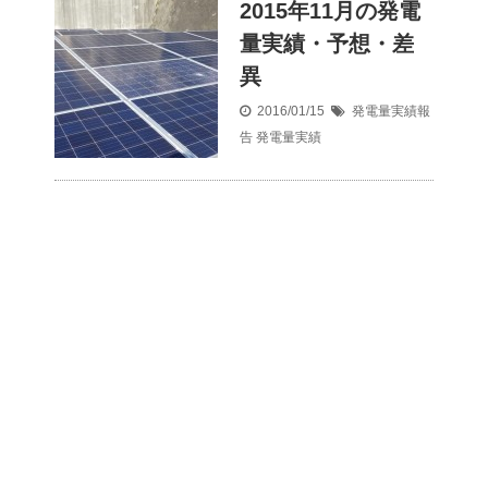
2015年11月の発電
量実績・予想・差
異
2016/01/15
発電量実績報
告
発電量実績