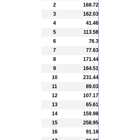
2
168.72
3
162.03
4
41.46
5
113.58
6
76.3
7
77.63
8
171.44
9
164.51
10
231.44
11
89.03
12
107.17
13
65.61
14
159.98
15
258.95
16
91.18