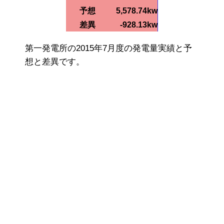
予想
5,578.74kw
差異
-928.13kw
第一発電所の2015年7月度の発電量実績と予
想と差異です。