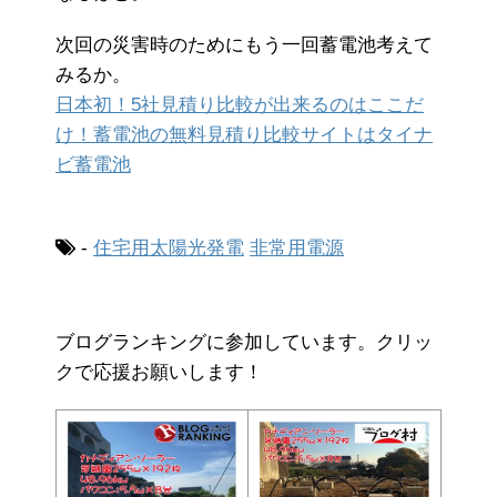
次回の災害時のためにもう一回蓄電池考えて
みるか。
日本初！5社見積り比較が出来るのはここだ
け！蓄電池の無料見積り比較サイトはタイナ
ビ蓄電池
-
住宅用太陽光発電
非常用電源
ブログランキングに参加しています。クリッ
クで応援お願いします！