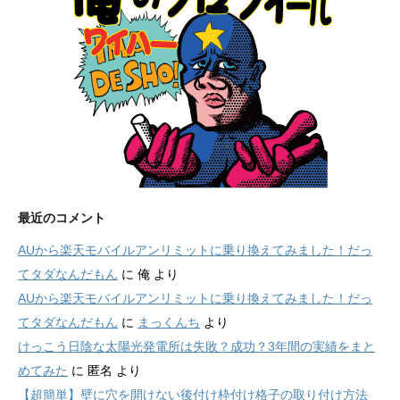
最近のコメント
AUから楽天モバイルアンリミットに乗り換えてみました！だっ
てタダなんだもん
に
俺
より
AUから楽天モバイルアンリミットに乗り換えてみました！だっ
てタダなんだもん
に
まっくんち
より
けっこう日陰な太陽光発電所は失敗？成功？3年間の実績をまと
めてみた
に
匿名
より
【超簡単】壁に穴を開けない後付け枠付け格子の取り付け方法