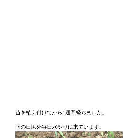
苗を植え付けてから1週間経ちました。
雨の日以外毎日水やりに来ています。