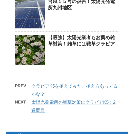
台風１５号の被害！太陽光発電
所九州地区
【最強】太陽光業者もお薦め雑
草対策！雑草には戦草クラピア
PREV
クラピアK5を植えてみた。植え方あってる
かな？
NEXT
太陽光発電所の雑草対策にクラピアK5！2
週間目